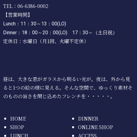
TEL：06-6386-0002
【営業時間】
Lunch：11
：30～13：00(LO)
Dinner：18
：00～20：00(LO)
17：30～（土日祝）
定休日：水曜日（月1回、火曜不定休）
昼は、大きな窓がガラスから明るい光が。夜は、外から見
ると1つの絵の様に見える。そんな空間で、ゆっくり素材そ
のものの旨さを閉じ込めたフレンチを・・・・・。
HOME
DINNER
SHOP
ONLINE SHOP
LUNCH
ACCESS