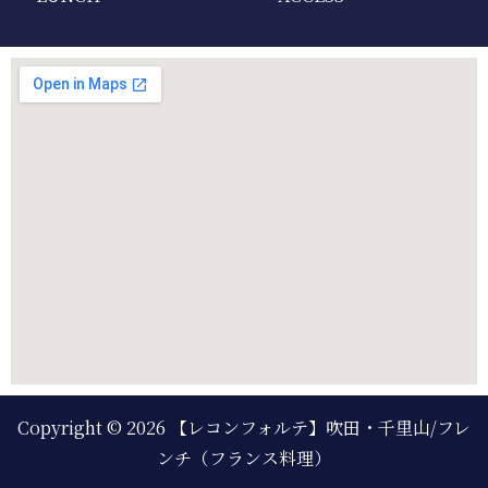
Copyright © 2026
【レコンフォルテ】吹田・千里山/フレ
ンチ（フランス料理）