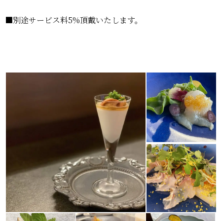
■別途サービス料5%頂戴いたします。