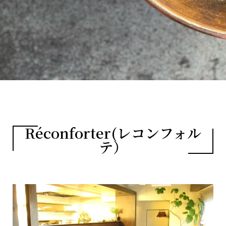
Réconforter(レコンフォル
テ）