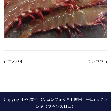
沖メバル
アンコウ
Copyright © 2026
【レコンフォルテ】吹田・千里山/フレ
ンチ（フランス料理）