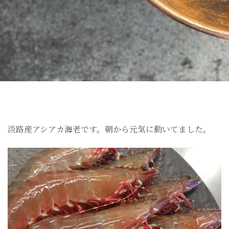
淡路産アシアカ海老です。朝から元気に動いてました。