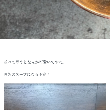
並べて写すとなんか可愛いですね。
冷製のスープになる予定！