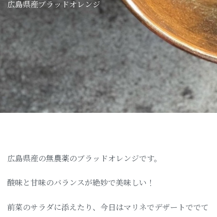
広島県産ブラッドオレンジ
広島県産の無農薬のブラッドオレンジです。
酸味と甘味のバランスが絶妙で美味しい！
前菜のサラダに添えたり、今日はマリネでデザートででて