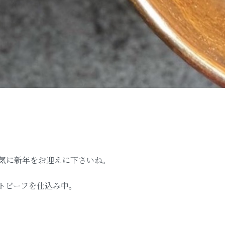
気に新年をお迎えに下さいね。
トビーフを仕込み中。