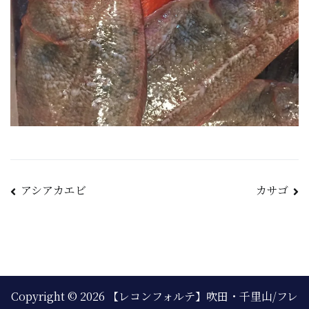
アシアカエビ
カサゴ
Copyright © 2026
【レコンフォルテ】吹田・千里山/フレ