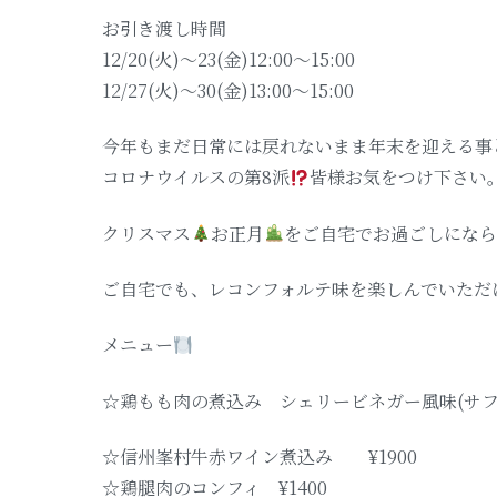
お引き渡し時間
12/20(火)〜23(金)12:00〜15:00
12/27(火)〜30(金)13:00〜15:00
今年もまだ日常には戻れないまま年末を迎える事
コロナウイルスの第8派
皆様お気をつけ下さい
クリスマス
お正月
をご自宅でお過ごしにな
ご自宅でも、レコンフォルテ味を楽しんでいただ
メニュー
☆鶏もも肉の煮込み シェリービネガー風味(サフラン
☆信州峯村牛赤ワイン煮込み ¥1900
☆鶏腿肉のコンフィ ¥1400