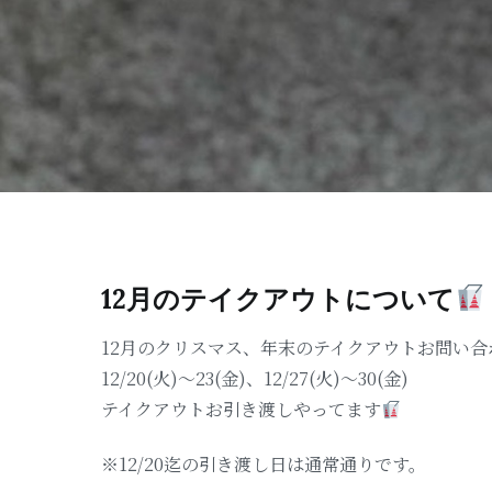
12月のテイクアウトについて
12月のクリスマス、年末のテイクアウトお問い
12/20(火)〜23(金)、12/27(火)〜30(金)
テイクアウトお引き渡しやってます
※12/20迄の引き渡し日は通常通りです。