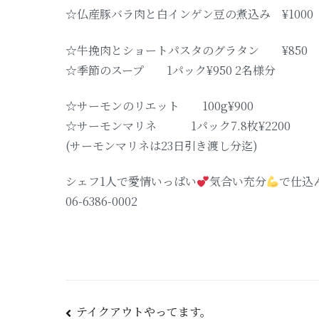
☆仏産豚バラ肉と白インゲン豆の煮込み ¥1000
☆牛挽肉とショートパスタのグラタン ¥850
☆季節のスープ 1パック¥950 2名様分
☆サーモンのリエット 100g¥900
☆サーモンマリネ 1パック7.8枚¥2200
(サーモンマリネは23日引き渡し分迄)
シェフ1人で愛情いっぱい
気合い充分
で仕込
06-6386-0002
テイクアウトやってます。