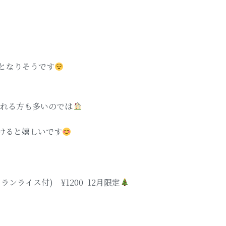
となりそうです
。
られる方も多いのでは
けると嬉しいです
ライス付) ¥1200 12月限定