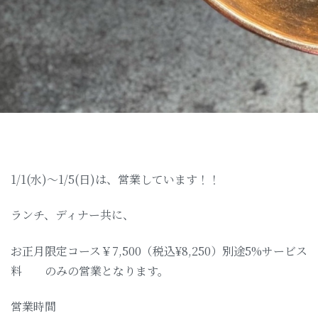
1/1(水)〜1/5(日)は、営業しています！！
ランチ、ディナー共に、
お正月限定コース￥7,500（税込¥8,250）別途5%サービス
料 のみの営業となります。
営業時間