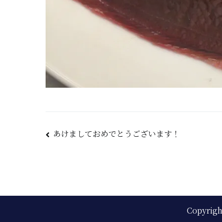
あけましておめでとうございます！
Copyrigh