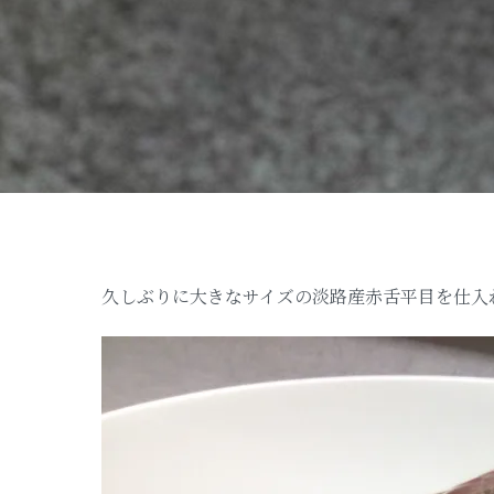
久しぶりに大きなサイズの淡路産赤舌平目を仕入