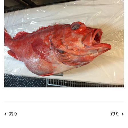
釣り
釣り