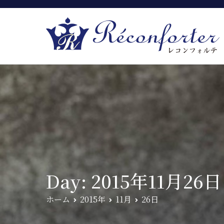
Day:
2015年11月26日
ホーム
2015年
11月
26日