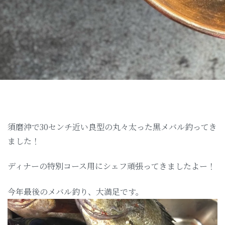
須磨沖で30センチ近い良型の丸々太った黒メバル釣ってき
ました！
ディナーの特別コース用にシェフ頑張ってきましたよー！
今年最後のメバル釣り、大満足です。