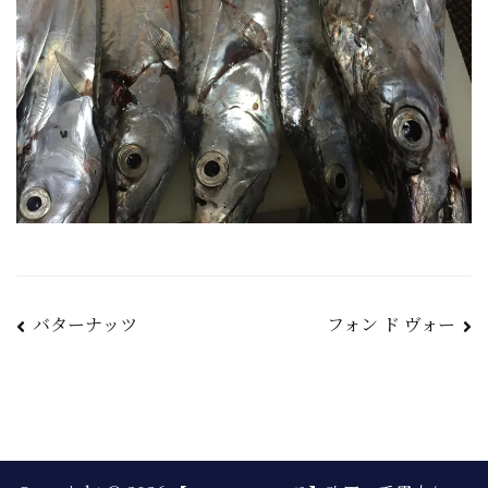
バターナッツ
フォン ド ヴォー