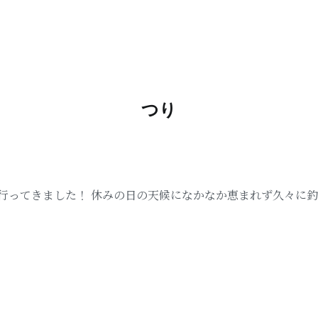
つり
行ってきました！ 休みの日の天候になかなか恵まれず久々に釣