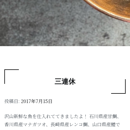
三連休
投稿日:
2017年7月15日
沢山新鮮な魚を仕入れててきましたよ！ 石川県産甘鯛、
香川県産マナガツオ、長崎県産レンコ鯛、山口県産鱧で