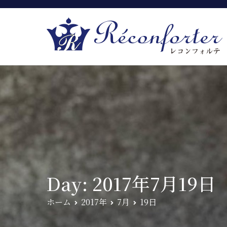
Day:
2017年7月19日
ホーム
2017年
7月
19日