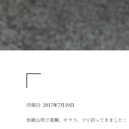
投稿日:
2017年7月19日
和歌山県で真鯛、サワラ、ブリ釣ってきました！