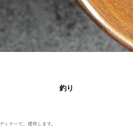
釣り
 ディナーで、提供します。