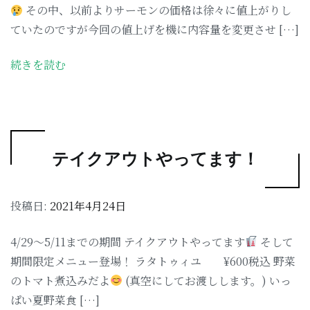
その中、以前よりサーモンの価格は徐々に値上がりし
ていたのですが今回の値上げを機に内容量を変更させ […]
続きを読む
テイクアウトやってます！
投稿日:
2021年4月24日
4/29〜5/11までの期間 テイクアウトやってます
そして
期間限定メニュー登場！ ラタトゥィユ ¥600税込 野菜
のトマト煮込みだよ
(真空にしてお渡しします。) いっ
ぱい夏野菜食 […]