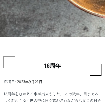
16周年
投稿日:
2023年9月21日
16周年をむかえる事が出来ました。 この数年、目まぐる
しく変わりゆく世の中に日々惑わされながらも又この日を