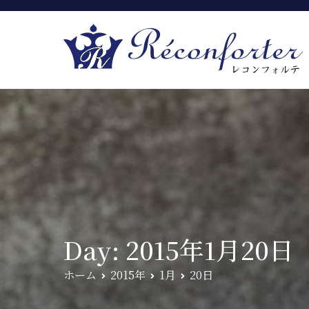
Day:
2015年1月20日
ホーム
2015年
1月
20日