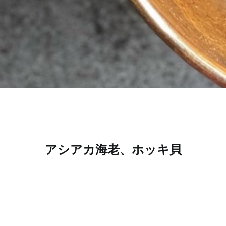
アシアカ海老、ホッキ貝
。