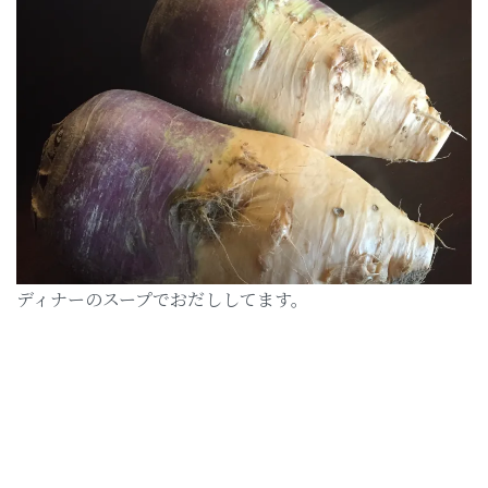
ディナーのスープでおだししてます。