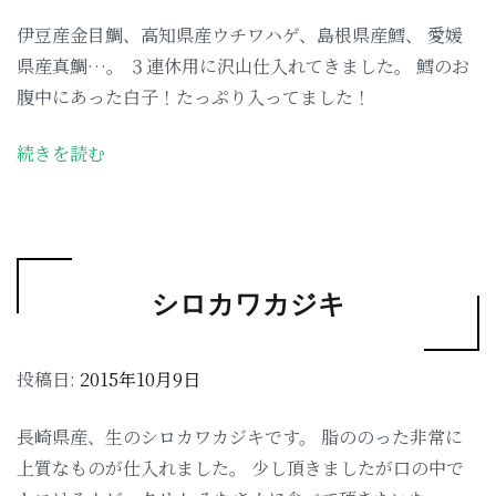
伊豆産金目鯛、高知県産ウチワハゲ、島根県産鱈、 愛媛
県産真鯛…。 ３連休用に沢山仕入れてきました。 鱈のお
腹中にあった白子！たっぷり入ってました！
続きを読む
シロカワカジキ
投稿日:
2015年10月9日
長崎県産、生のシロカワカジキです。 脂ののった非常に
上質なものが仕入れました。 少し頂きましたが口の中で