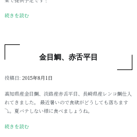
菜で提供予定です！
続きを読む
金目鯛、赤舌平目
投稿日:
2015年8月1日
高知県産金目鯛、淡路産赤舌平目、長崎県産レンコ鯛仕入
れてきました。 最近暑いので食欲がどうしても落ちます
⤵︎。夏バテしない様に食べましょうね。
続きを読む