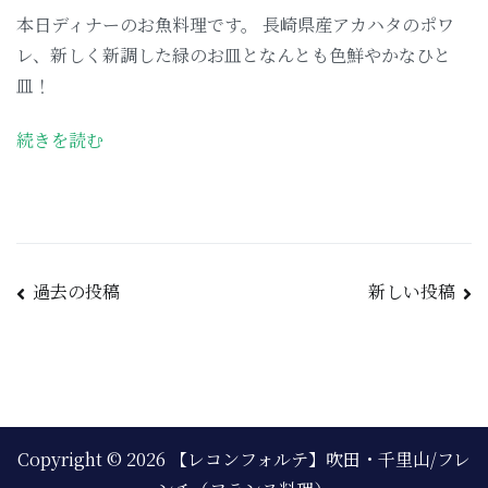
本日ディナーのお魚料理です。 長崎県産アカハタのポワ
レ、新しく新調した緑のお皿となんとも色鮮やかなひと
皿！
続きを読む
過去の投稿
新しい投稿
Copyright © 2026
【レコンフォルテ】吹田・千里山/フレ