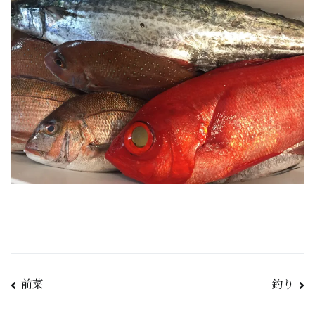
前菜
釣り