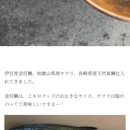
伊豆産金目鯛、和歌山県産サワラ、長崎県産天然真鯛仕入
れてきました。
金目鯛は、２キロアップのおおきなサイズ、サワラは脂が
のってて美味しいですよー！