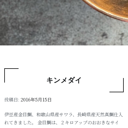
キンメダイ
投稿日:
2016年5月15日
伊豆産金目鯛、和歌山県産サワラ、長崎県産天然真鯛仕入
れてきました。 金目鯛は、２キロアップのおおきなサイ