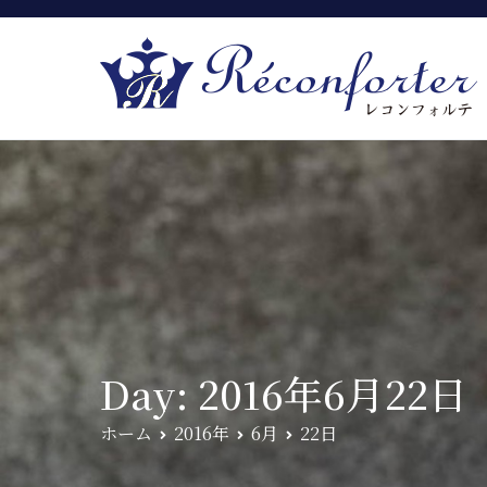
Day:
2016年6月22日
ホーム
2016年
6月
22日