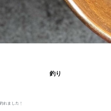
釣り
ゴ釣れました！