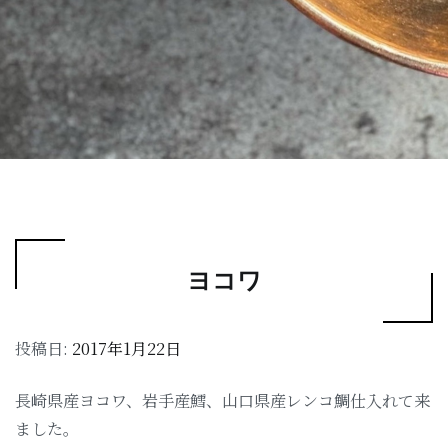
ヨコワ
投稿日:
2017年1月22日
長崎県産ヨコワ、岩手産鱈、山口県産レンコ鯛仕入れて来
ました。