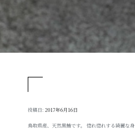
投稿日:
2017年6月16日
鳥取県産、天然黒鮪です。 惚れ惚れする綺麗な