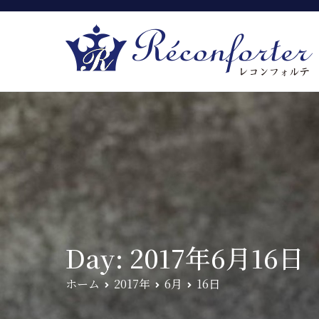
Day:
2017年6月16日
ホーム
2017年
6月
16日