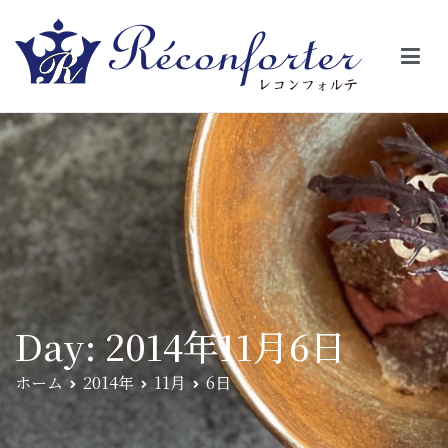
【レコンフォルテ】吹田・千里山/フレンチ（フラ
昼は、大きな窓がガラスから明るい光が。夜は、外から見ると1つの
絵の様に見える。そんな空間で、ゆっくり素材そのものの旨さを閉
ンス料理）
じ込めたフレンチを・・・・・。
Day:
2014年11月6日
ホーム
2014年
11月
6日